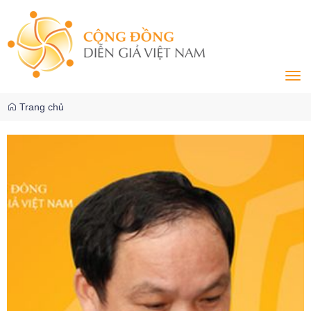
Tog
navi
Trang chủ